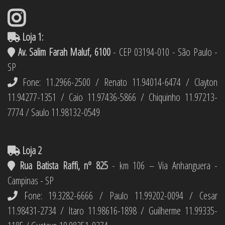
Loja 1:
Av. Salim Farah Maluf, 6100
- CEP 03194-010 - São Paulo -
SP
Fone: 11.2966-2500 / Renato 11.94014-6474 / Clayton
11.94277-1351 / Caio 11.97436-5866 / Chiquinho 11.97213-
7774 / Saulo 11.98132-0549
Loja 2
Rua Batista Raffi, nº 825
- km 106 – Via Anhanguera -
Campinas - SP
Fone: 19.3282-6666 / Paulo 11.99202-0094 / Cesar
11.98431-2734 / Itaro 11.98616-1898 / Guilherme 11.99335-