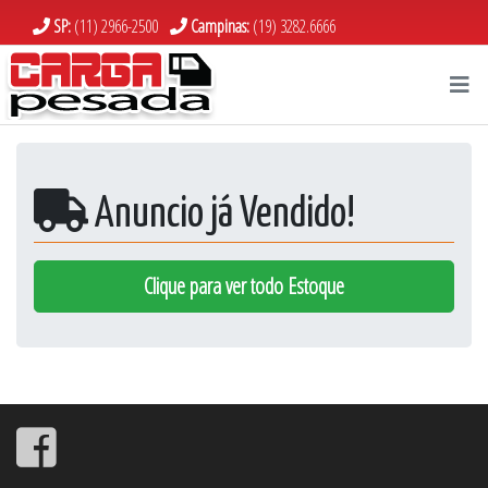
SP:
(11) 2966-2500
Campinas:
(19) 3282.6666
Anuncio já Vendido!
Clique para ver todo Estoque