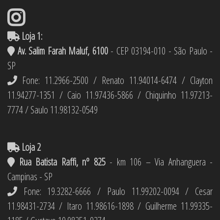
Loja 1:
Av. Salim Farah Maluf, 6100
- CEP 03194-010 - São Paulo -
SP
Fone: 11.2966-2500 / Renato 11.94014-6474 / Clayton
11.94277-1351 / Caio 11.97436-5866 / Chiquinho 11.97213-
7774 / Saulo 11.98132-0549
Loja 2
Rua Batista Raffi, nº 825
- km 106 – Via Anhanguera -
Campinas - SP
Fone: 19.3282-6666 / Paulo 11.99202-0094 / Cesar
11.98431-2734 / Itaro 11.98616-1898 / Guilherme 11.99335-