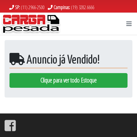
SP:
(11) 2966-2500
Campinas:
(19) 3282.6666
Anuncio já Vendido!
Clique para ver todo Estoque